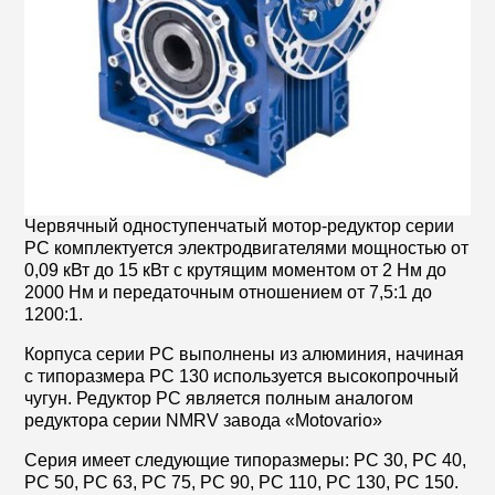
Червячный одноступенчатый мотор-редуктор серии
РС комплектуется электродвигателями мощностью от
0,09 кВт до 15 кВт с крутящим моментом от 2 Нм до
2000 Нм и передаточным отношением от 7,5:1 до
1200:1.
Корпуса серии PC выполнены из алюминия, начиная
с типоразмера PC 130 используется высокопрочный
чугун. Редуктор РС является полным аналогом
редуктора серии NMRV завода «Motovario»
Серия имеет следующие типоразмеры: РС 30, РС 40,
РС 50, РС 63, РС 75, РС 90, РС 110, РС 130, РС 150.