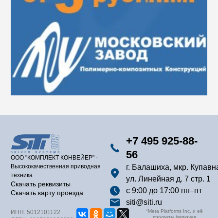
+7 495 925-88-
56
ООО "КОМПЛЕКТ КОНВЕЙЕР" -
Высококачественная приводная
г. Балашиха, мкр. Купавн
техника
ул. Линейная д. 7 стр. 1
Скачать реквизиты
с 9:00 до 17:00 пн–пт
Скачать карту проезда
siti@siti.ru
*Meta Platforms Inc. и её
ИНН: 5012101122
продукты (включая