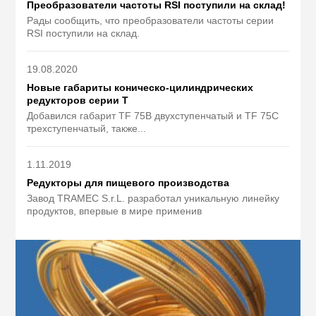
Преобразователи частоты RSI поступили на склад!
Рады сообщить, что преобразователи частоты серии
RSI поступили на склад.
19.08.2020
Новые габариты коническо-цилиндрических
редукторов серии Т
Добавился габарит TF 75B двухступенчатый и TF 75C
трехступенчатый, также...
1.11.2019
Редукторы для пищевого производства
Завод TRAMEC S.r.L. разработал уникальную линейку
продуктов, впервые в мире применив